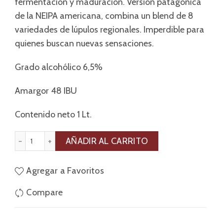
fermentación y maduración. Versión patagónica
de la NEIPA americana, combina un blend de 8
variedades de lúpulos regionales. Imperdible para
quienes buscan nuevas sensaciones.
Grado alcohólico 6,5%
Amargor 48 IBU
Contenido neto 1 Lt.
NAIPA x 1 Lt. PET cantidad
AÑADIR AL CARRITO
Agregar a Favoritos
Compare