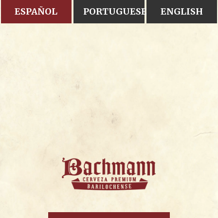
ESPAÑOL
PORTUGUESE
ENGLISH