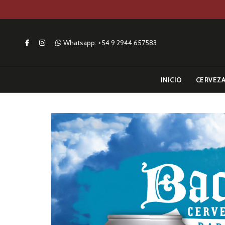
Whatsapp:
+54 9 2944 657583
INICIO
CERVEZ