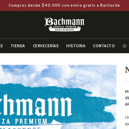
Compras desde $40.000 con envío gratis a Bariloche
AS
TIENDA
CERVECERÍAS
HISTORIA
CONTACTO
M
i
A
Un
qu