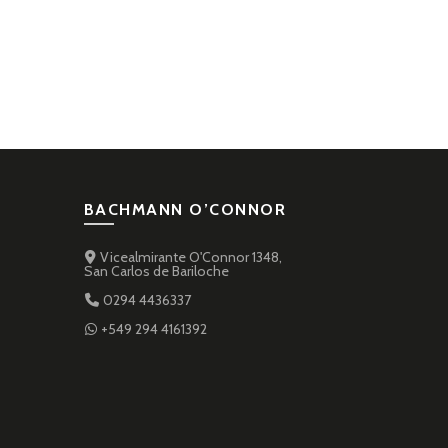
BACHMANN O’CONNOR
Vicealmirante O'Connor 1348,
San Carlos de Bariloche
0294 4436337
+549 294 4161392