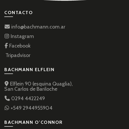
CONTACTO
info@bachmann.com.ar
Instagram
Facebook
Tripadvisor
BACHMANN ELFLEIN
Elflein 90 (esquina Quaglia),
San Carlos de Bariloche
0294 4422249
+549 2944955904
BACHMANN O’CONNOR