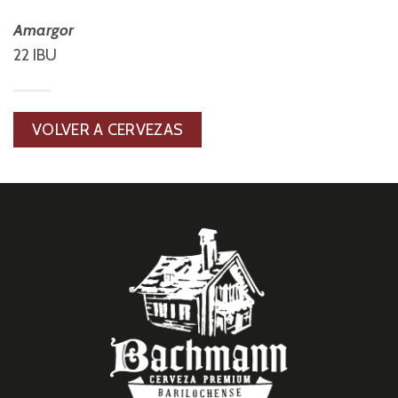
Amargor
22 IBU
VOLVER A CERVEZAS