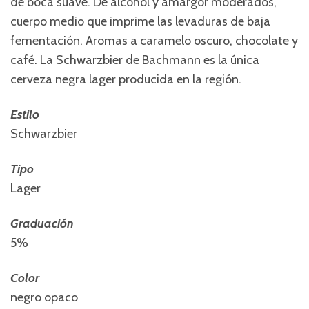
de boca suave. De alcohol y amargor moderados,
cuerpo medio que imprime las levaduras de baja
fementación. Aromas a caramelo oscuro, chocolate y
café. La Schwarzbier de Bachmann es la única
cerveza negra lager producida en la región.
Estilo
Schwarzbier
Tipo
Lager
Graduación
5%
Color
negro opaco