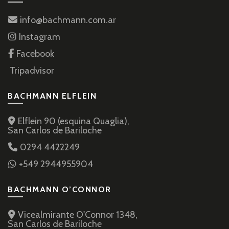
info@bachmann.com.ar
Instagram
Facebook
Tripadvisor
BACHMANN ELFLEIN
Elflein 90 (esquina Quaglia),
San Carlos de Bariloche
0294 4422249
+549 2944955904
BACHMANN O’CONNOR
Vicealmirante O'Connor 1348,
San Carlos de Bariloche